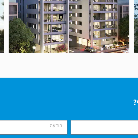
הגרא כפר סבא
?