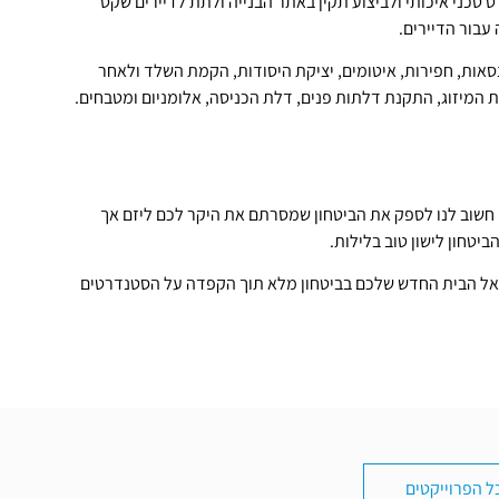
טכני איכותי ולביצוע תקין באתר הבנייה ולתת לדיירים שקט
עבור הדיירים.
ות, חפירות, איטומים, יציקת היסודות, הקמת השלד ולאחר
 המיזוג, התקנת דלתות פנים, דלת הכניסה, אלומניום ומטבחים.
ן חשוב לנו לספק את הביטחון שמסרתם את היקר לכם ליזם אך
טחון לישון טוב בלילות.
ם אל הבית החדש שלכם בביטחון מלא תוך הקפדה על הסטנדרטים
ל הפרוייקטים