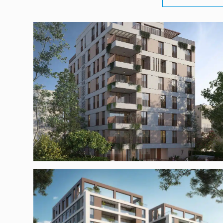
המאירי 7 ת"א