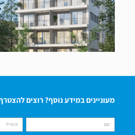
הלסינקי תל אביב
מעוניינים במידע נוסף? רוצים להצטרף