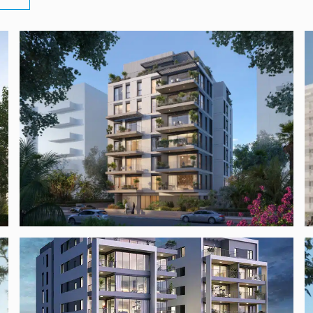
המאירי 7 ת"א