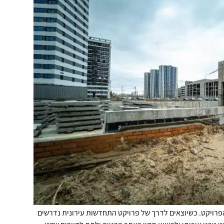
הפרויקט. כשיוצאים לדרך של פרויקט התחדשות עירונית נדרשים