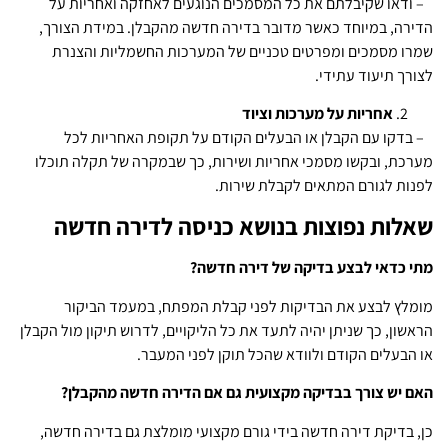
– ודאו שקיבלתם את כל המסמכים הנוגעים לאחזקה ואחריות על
הדירה, במיוחד כאשר מדובר בדירה חדשה מהקבלן. במידת הצורך,
שמרו מסמכים ומפרטים טכניים של המערכות החשמליות והצנרת
לצורך תיעוד עתידי.
אחריות על מערכות וציוד
– בדקו עם הקבלן או הבעלים הקודם על תקופת האחריות לכל
מערכת, ובקשו מסמכי אחריות ושירות, כך שבמקרה של תקלה תוכלו
לפנות לגורם המתאים לקבלת שירות.
שאלות נפוצות בנושא כניסה לדירה חדשה
מתי כדאי לבצע בדיקה של דירה חדשה?
מומלץ לבצע את הבדיקות לפני קבלת המפתח, במעמד הביקור
הראשון, כך שניתן יהיה לתעד את כל הליקויים, לדרוש תיקון מול הקבלן
או הבעלים הקודם ולוודא שהכל תוקן לפני המעבר.
האם יש צורך בבדיקה מקצועית גם אם הדירה חדשה מהקבלן?
כן, בדיקת דירה חדשה בידי גורם מקצועי מומלצת גם בדירה חדשה,