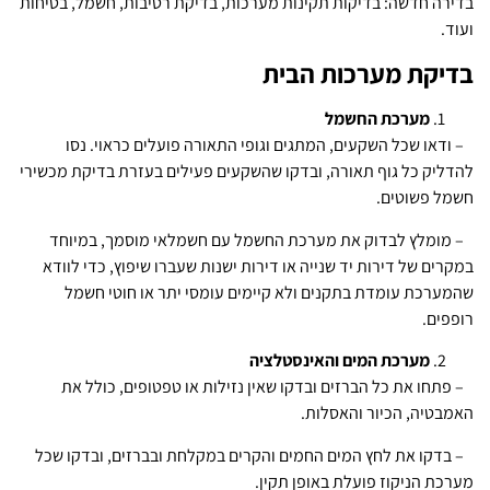
בדירה חדשה: בדיקות תקינות מערכות, בדיקת רטיבות, חשמל, בטיחות
ועוד.
בדיקת מערכות הבית
מערכת החשמל
– ודאו שכל השקעים, המתגים וגופי התאורה פועלים כראוי. נסו
להדליק כל גוף תאורה, ובדקו שהשקעים פעילים בעזרת בדיקת מכשירי
חשמל פשוטים.
– מומלץ לבדוק את מערכת החשמל עם חשמלאי מוסמך, במיוחד
במקרים של דירות יד שנייה או דירות ישנות שעברו שיפוץ, כדי לוודא
שהמערכת עומדת בתקנים ולא קיימים עומסי יתר או חוטי חשמל
רופפים.
מערכת המים והאינסטלציה
– פתחו את כל הברזים ובדקו שאין נזילות או טפטופים, כולל את
האמבטיה, הכיור והאסלות.
– בדקו את לחץ המים החמים והקרים במקלחת ובברזים, ובדקו שכל
מערכת הניקוז פועלת באופן תקין.