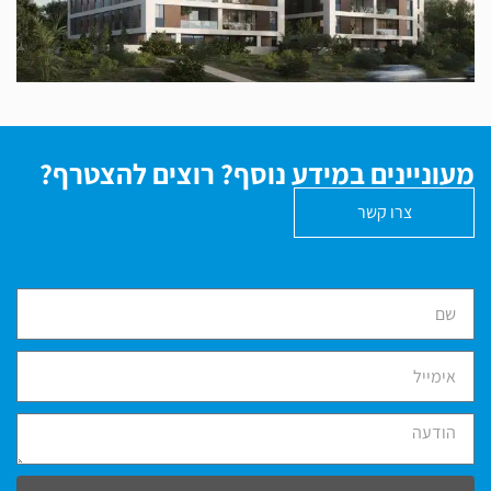
מעוניינים במידע נוסף? רוצים להצטרף?
צרו קשר