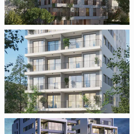
הלסינקי תל אביב