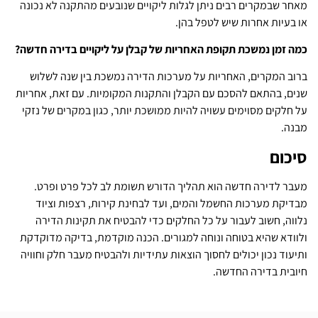
מאחר שבמקרים רבים ניתן לגלות ליקויים שנובעים מהתקנה לא נכונה
או בעיות אחרות שיש לטפל בהן.
כמה זמן נמשכת תקופת האחריות של קבלן על ליקויים בדירה חדשה?
ברוב המקרים, האחריות על מערכות הדירה נמשכת בין שנה לשלוש
שנים, בהתאם להסכם עם הקבלן והתקנות המקומיות. עם זאת, אחריות
על חלקים מסוימים עשויה להיות ממושכת יותר, כגון במקרים של נזקי
מבנה.
סיכום
מעבר לדירה חדשה הוא תהליך הדורש תשומת לב לכל פרט ופרט.
מבדיקת מערכות החשמל והמים, ועד לבחינת קירות, רצפות וציוד
נלווה, חשוב לעבור על כל החלקים כדי להבטיח את תקינות הדירה
ולוודא שהיא בטוחה ונוחה למגורים. הכנה מוקדמת, בדיקה מדוקדקת
ותיעוד נכון יכולים לחסוך הוצאות עתידיות ולהבטיח מעבר חלק וחוויה
חיובית בדירה החדשה.