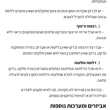
והמקלחת.
– יש לבדוק שקירות החוץ והפנים אינם מתקלפים ושאין סימנים ללחות
גבוהה שעלולה להוביל לעובש.
רצפות וריצוף
– ודאו שכל אריחי הריצוף והפרקט שלמים ושהם מותקנים כראוי ללא
תזוזות.
– עברו על הרצפה ובדקו שאין בליטות או שברים. במידה ומותקנת
פרקט, בדקו שאין רווחים בין האריחים ושאין חלקים רופפים.
דלתות וחלונות
– ודאו שכל הדלתות והחלונות נפתחים ונסגרים בצורה חלקה. בדקו
את המנעולים, והקפידו לוודא שחלונות ודלתות החוץ ניתנים לנעילה
מלאה.
– בברגים או בסגירות לא תקינות, פנו לאיש מקצוע לשדרוג
הצילינדרים או לטיפול בתיקונים נוספים.
אביזרים ומערכות נוספות