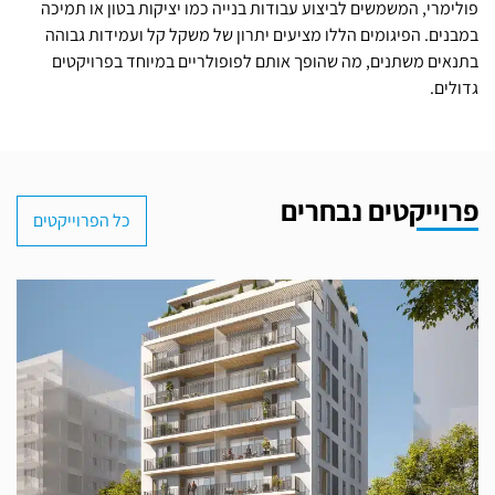
פולימרי, המשמשים לביצוע עבודות בנייה כמו יציקות בטון או תמיכה
במבנים. הפיגומים הללו מציעים יתרון של משקל קל ועמידות גבוהה
בתנאים משתנים, מה שהופך אותם לפופולריים במיוחד בפרויקטים
גדולים.
פרוייקטים נבחרים
כל הפרוייקטים
ז׳בוטינסקי 101 ת"א