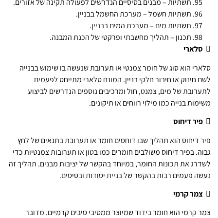
תשתיות – מבנים בסיסיים הנדרשים לפעולה תקינה של אזורים.
תשתיות חשמל – מערכת החשמל בבניין.
תשתיות מים – מערכת המים בבניין.
תכנון – תהליך מחשבתי ופרקטי של הכנת המבנה.

סלארי
סלארי הוא סוג של חומר צמנטי או תערובת שנעשה בו שימוש בבנייה
לשם חיזוק או חיבור חלקי בניין. המונח סלארי מתייחס לפעמים
לתערובת של מים, צמנט, חול ומרכיבים נוספים הנדרשים לביצוע
משימות בנייה כמו מילוי רווחים או תיקונים.

פיר דיחוס
פיר דיחוס הוא תהליך שבו דוחסים חומר או תערובת בתנאים של לחץ
גבוה. בפיר דיחוס משולבים חומרים כמו בטון או תערובות צמנטיות כדי
לשדרג את תכונות החומר, במיוחד בהקשר של יציבות מבנים. תהליך זה
נעשה פעמים רבות בהקשר של בניית יסודות ובסיסים.

צמר קרמי
צמר קרמי הוא חומר בידוד שמיוצר ממסיבי סיבים קרמיים. מדובר