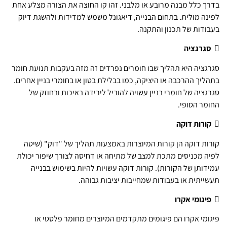
בדרך כלל מבנה מרובע או מלבני. זהו קו החוצה את הצורה מצלע אחת
לפינה מולית. בתחום הבנייה, דיאגונל משמש למדידות ולהשגת דיוק
בעבודות של תכנון והתקנה.

סגרגציה
סגרגציה היא תהליך שבו חומרים נפרדים זה מזה בעקבות תנועת חומר
בתהליך ההרכבה או היציקה, כמו בבלילת בטון או בחומרי בניין אחרים.
סגרגציה של חומרי בניין עשויה להוביל לירידה באיכות ובחוזק של
החומר הסופי.

קורות דוקה
קורות דוקה הן קורות המיוצרות באמצעות תהליך של "דוק" (שיטה
לפיה מכניסים מתכת למצב של מתיחה או דחיסה לצורך שיפור יכולת
עמידותן של הקורות). קורות דוקה עשויות להיות בשימוש בבנייה
תעשייתית או בעבודות שמחייבות יציבות גבוהה.

פיגומי אקרו
פיגומי אקרו הם פיגומים מתקדמים המיוצרים מחומר פלסטי או