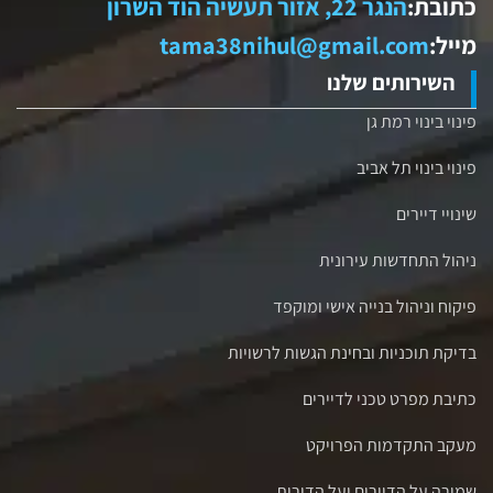
כתובת:
הנגר 22, אזור תעשיה הוד השרון
מייל:
tama38nihul@gmail.com
השירותים שלנו
פינוי בינוי רמת גן
פינוי בינוי תל אביב
שינויי דיירים
ניהול התחדשות עירונית
פיקוח וניהול בנייה אישי ומוקפד
בדיקת תוכניות ובחינת הגשות לרשויות
כתיבת מפרט טכני לדיירים
מעקב התקדמות הפרויקט
שמירה על הדיירים ועל הדירות