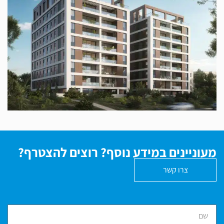
האמוראים ת"א
מעוניינים במידע נוסף? רוצים להצטרף?
צרו קשר