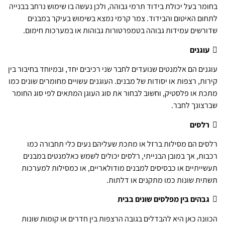
בחומר בעל יכולת בידוד תרמי גבוהה, ולכן נעשה בו שימוש נרחב בבנייה
לתחום האיטום והבידוד. צמר קרמי נמצא בשימוש בעיקר במבנים
שדורשים עמידות גבוהה בטמפרטורות גבוהות או במערכות חימום.

עוגנים
עוגנים הם אלמנטים שנועדים לחבר שני רכיבים יחד, ובמיוחד בחיבור בין
קירות, רצפות או יסודות של מבנים. העוגנים עשויים מחומרים שונים כמו
מתכת או פלסטיק, וחשוב לבחור את סוג העוגן המתאים לפי סוג החומר
שברצונך לחבר.

רלסים
רלסים הם מסילות ברזל או מתכת שעליהם נעים כלי תחבורה כמו
רכבות, אך במובן הבנייתי, רלסים יכולים לשמש כאלמנטים במבנים
תעשייתיים או כבסיסים למבנים מודולאריים, או כמסילות למערכות
תשתית שונות כמו מתקנים או דלתות.

גבהים בין מפלסים שונים בבית
הכוונה כאן היא להבדלים בגובה הרצפות בין חדרים או קומות שונות