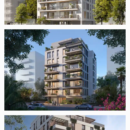
המאירי 7 ת"א