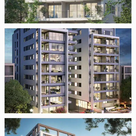
הגרא כפר סבא