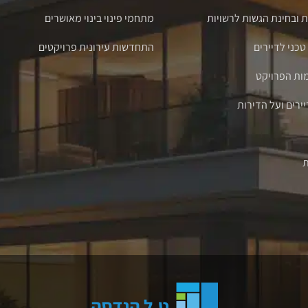
ת ובחינת הגשות לרשויות
מתחמי פינוי בינוי מאושרים
כני לדיירים
התחדשות עירונית פרויקטים
ת הפרויקט
ירים ועל הדירות
ת