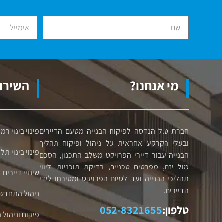
מי אנחנו?
השירות
חברת ט.ל הנדסה לפיקוח הבנייה מטעם הדיירים
פינוי בינוי רמת
ובעלי הקרקע אחראית על ניהול ופיקוח תהליך
פינוי בינוי תל
הבנייה עבור דיירי הפרויקט משלב התכנון, הסכם
מול יזם, מפרטים טכניים, בדיקת תוכניות, ליווי
שינויי דיירים
תהליכי הבנייה ועד לסיום הפרויקט ומסירתו לידי
הדיירים.
ניהול התחדשו
טלפון:
052-8321655
פיקוח וניהול 