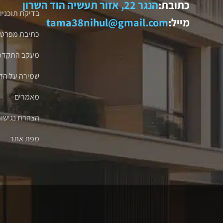
כתובת:
הנגר 22, אזור תעשיה הוד השרון
בדיקת תוכניו
מייל:
tama38nihul@gmail.com
כתיבת מפרט ט
מעקב התקדמו
שמירה על הדי
מאמרים
הצהרת נגישו
מפת אתר